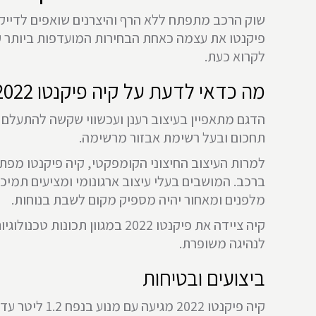
שוק הרכב מתפתח ללא הרף והיצרנים שואפים לדייק
פיקנטו את עצמה כאחת הבחירות המועדפות ביותר על הישראלים ודגם 2022 מעלה אותה לגבהי
לקרוא כעת.
מה כדאי לדעת על קיה פיקנטו 2022?
הדגם מתאפיין בעיצוב רענן ועכשווי שקשה להתעלם מ
תחכום ובעל רשימת אבזור מרשימה.
למרות העיצוב החיצוני הקומפקטי, קיה פיקנטו מפתי
ברכב. המושבים בעלי עיצוב ארגונומי ומציעים תמיכ
מלפנים ומאחור יהיה מספיק מקום לשבת בנוחות.
קיה ציידה את פיקנטו 2022 
לנהיגה משופרת.
ביצועים ובטיחות