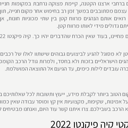
ם ברחבי ארצנו הקטנה, קיימת מצוקה נרחבת במקומות חנייה
ת עצמם מסתובבים במשך זמן רב בחיפוש אחר מקום חנייה, תוך
אים אותם הנהגים מרווח קטן בין שתי מכוניות חונות, אך
 גדולים מידי לאותו מרווח קטן.
 לא מסוגל להגיע לביצועים גבוהים שישתוו לאלו של רכבים גד
גים הישראליים בזכות ולא בחסד, ולמרות גודל הרכב הקומפק
ברה עובדים לילות כימים, עד הגיעם אל התוצאה המושלמת.
ם הטוב ביותר לקבלת מידע, ייעוץ ותשובות לכל שאלותיכם ב
ל אמינות, שקיפות, מקצועיות אין קץ ומוסר עבודה שאין כמו
יה פיקנטו 2022