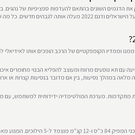
 את הדגמים השונים בהתאם להעדפות ספציפיות של נהגים. ב
ם חדשים. כל מה שכדאי לדעת על
מנו וממדיו הקומפקטיים של הרכב הופכים אותו לאידיאלי לנ
עה עם תא נוסעים מרווח ומעוצב להפליא הבנוי מחומרים איכות
ה מלאה במהלך נסיעות, בין אם מדובר בנסיעות קצרות או ארוכ
במגוון תכונות טכנולוגיות מתקדמות. מערכת המולטימדיה ידידותית למש
קיה פיקנטו 2022 מגיעה עם מנוע בנפח 1.2 ליטר 