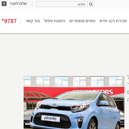
חפש:
share
חפש:
facebook
*9787
מכירת רכב חדש
טיפים ומאמרים
הזמנת טיפול
צור קשר