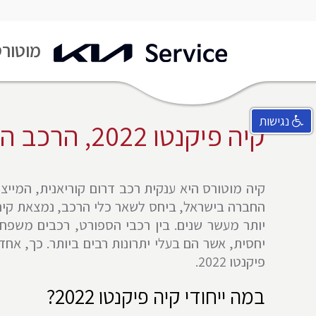
מעבר
מוטורס
לעמוד
ראשי
נגישות
קיה פיקנטו 2022, הרכב המבוקש של השנה
קיה מוטורס היא ענקית רכב דרום קוריאנית, המייצ
החברה בישראל, ביחס לשאר כלי הרכב, נמצאת קיה
יותר מעשר שנים. בין רכבי הספורט, רכבים משפח
יחסית, אשר הם בעלי יתרונות רבים ביותר. כך, אח
פיקנטו 2022.
במה ייחודי קיה פיקנטו 2022?