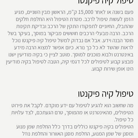
פעם בשנה או לאחר 15,000 ק"מ, הראשון מבין השניים, מגיע
הזמן לעשות טיפול לרכב. מטרת הטיפול היא החלפת חלקים
שהתבלו, החיוניים לתפקודו התקין של הרכב ובדיקת תקינות
הרכב. הרבה מבעלי הרכבים חוששים מביקור במוסך, בעיקר בשל
חוסר הבנה וידע. אבל אם נבדוק למשל טיפול קיה פיקנטו נוכל
לראות שהשד לא כל כך נורא. כיום אפשר למצוא הרבה מידע
באינטרנט ולבוא מוכנים למוסך. מוטב לציין כי בקיה מודיעין ישנו
מבצע קבוע לטיפולים לכל דגמי קיה, הטבה לטיפול בקיה מודיעין
הינו אופן שירות קבוע.
טיפול קיה פיקנטו
מה שחשוב הוא להגיע לטיפול עם ידע מוקדם. לקבל את פירוט
הטיפולים, מהאינטרנט או מהמוסך, טרם הגעתכם, לצד עלויות
כל טיפול.
הטיפולים בקיה פיקנטו כוללים בדרך כלל החלפת שמן מנוע
ומסנן של שמן המנוע, החלפת מסנן האוורור והחלפת נוזל