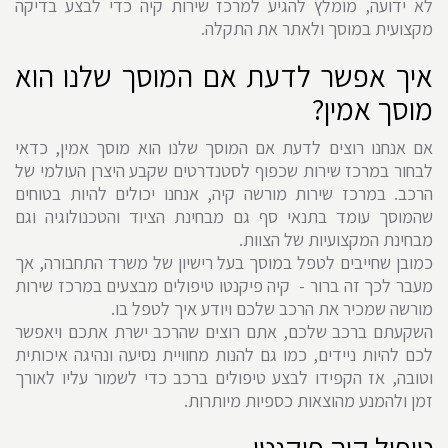
לא ידועה, מומלץ להגיע למרכז שירות קיה כדי לבצע בדיקה
מקצועית במוסך ולאתר את התקלה.
איך אפשר לדעת אם המוסך שלנו הוא
מוסך אמין?
אם אנחנו רוצים לדעת אם המוסך שלנו הוא מוסך אמין, כדאי
לבחור במרכז שירות שכפוף לסטנדרטים שקבע היצרן העולמי של
הרכב. במרכז שירות מורשה קיה, אנחנו יכולים להיות בטוחים
שהמוסך עומד בתנאי סף גם מבחינת הציוד והטכנולוגיה וגם
מבחינת המקצועיות של הצוות.
כמובן שחייבים לטפל במוסך בעל רישיון של משרד התחבורה, אך
מעבר לכך זה ברור - קיה פיקנטו טיפולים מבצעים במרכז שירות
מורשה שמכיר את הרכב שלכם ויודע איך לטפל בו.
השקעתם ברכב שלכם, אתם רוצים שהרכב ישרת אתכם ויאפשר
לכם להיות ניידים, כמו גם להנות מחוויית נסיעה ונהיגה איכותית
וטובה, אז הקפידו לבצע טיפולים ברכב כדי לשמור עליו לאורך
זמן ולהמנע מהוצאות כספיות מיותרות.
טיפול קיה פיקנטו