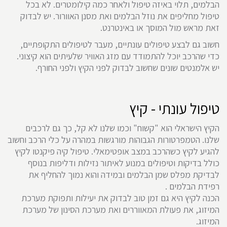
הבלמים, תלוי באיזה טיפול ולאחר כמה קילומטרים. לא בכל
טיפול מחליפים את נוזל הבלמים ואת מסנן האוורור. יש לבדוק
זאת מראש מול המוסך או באינטרנט.
חשוב גם לבצע טיפולים עונתיים, מעבר לטיפולים התקופתיים,
כדי שהרכב יוכל להתמודד עם מזג האוויר שלעיתים הוא קיצוני.
יש אלמנטים שונים שחשוב לבדוק לפני הקיץ ולפני החורף.
טיפול עונתי - קיץ
הקיץ הישראלי הוא "קשוח" וכמו שלנו לא קל, כך גם לרכבים
שלנו. הטמפרטורות הגבוהות מורגשות במהרה על כלי הרכב וחשוב
להגיע לקיץ כשהרכב במצב אופטימאלי. טיפול קיה פיקנטו לקיץ
כולל בדיקות וטיפולים במנוע לאיתור נזילות ודליפות בנוסף
לבדיקת מפלס שמן הבלמים ובמידה והוא נמוך להחליף את
רפידת הבלמים .
הכנה לקיץ היא גם זמן טוב לבדוק את יעילות ותפוקת מערכת
המיזוג, את פעולת המאווררים ואת מערכת הסינון של מערכת
המיזוג.