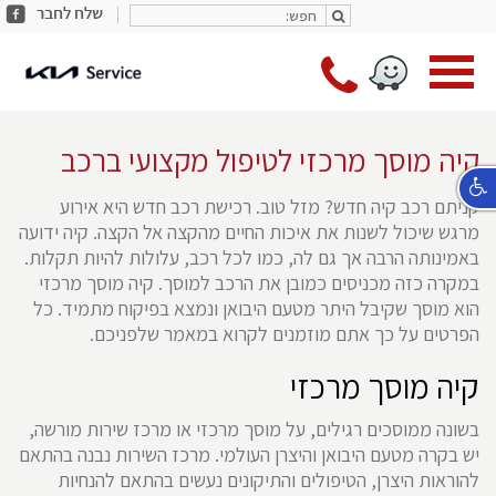
חפש:
share
חפש:
facebook
מעב
*9787
לעמו
ראשי
קיה מוסך מרכזי לטיפול מקצועי ברכב
קניתם רכב קיה חדש? מזל טוב. רכישת רכב חדש היא אירוע
מרגש שיכול לשנות את איכות החיים מהקצה אל הקצה. קיה ידועה
באמינותה הרבה אך גם לה, כמו לכל רכב, עלולות להיות תקלות.
במקרה כזה מכניסים כמובן את הרכב למוסך. קיה מוסך מרכזי
הוא מוסך שקיבל היתר מטעם היבואן ונמצא בפיקוח מתמיד. כל
הפרטים על כך אתם מוזמנים לקרוא במאמר שלפניכם.
קיה מוסך מרכזי
בשונה ממוסכים רגילים, על מוסך מרכזי או מרכז שירות מורשה,
יש בקרה מטעם היבואן והיצרן העולמי. מרכז השירות נבנה בהתאם
להוראות היצרן, הטיפולים והתיקונים נעשים בהתאם להנחיות