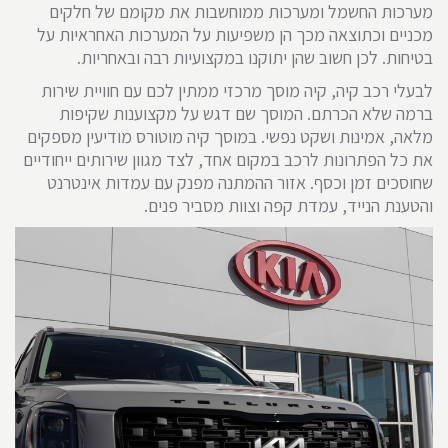
מערכות החשמל ומערכות ממוחשבות את מקומם של חלקים
מכניים וכתוצאה מכך הן משפיעות על המערכות האחראיות על
בטיחות. לכן חשוב שהן יתוקנו במקצועיות רבה ובאחריות.
לבעלי רכב קיה, קיה מוסך מרכזי ממתין לכם עם חוויית שירות
ברמה שלא הכרתם. המוסך שם דגש על מקצוענות שקיפות
מלאה, אמינות ושקט נפשי. במוסך קיה מוטורס מודיעין מספקים
את כל הפתרונות לרכב במקום אחד, לצד מגוון שירותים ייחודיים
שחוסכים זמן וכסף. אזור ההמתנה מפנק עם עמדות אינטרנט
והטענת הנייד, עמדת קפה וצוות מסביר פנים.