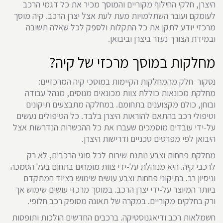
היצרן, חלקי החילוף מקוריים והמוסך מכיר את כל דגמי הרכב
לעומקם ועובר השתלמויות מעת לעת אצל יצרן הרכב. קיה מוסך
מרכזי יודע לתקן את כל התקלות ולספק לכל שאלה תשובה
ובמידת הצורך נעזר ביצרן וביבואן.
מחלקות במוסך מרכזי של קיה?
נסקור חלק מהמחלקות הקיימות במוסכי קיה המרכזיים:
מחלקת מכונאות כוללת צוות מכונאים מנוסים, מנהל עבודה
ובוחן, כולם מקצוענים בתחומם. במחלקה מתבצעים תיקונים
וטיפולי רכב בהתאם להוראות היצרן בלבד. כל הטיפולים נעשים
על-ידי עובדים מוסמכים שעברו את כל ההכשרות הנדרשות אצל
היבואן לפי מפרטים טכניים ודרישות היצרן.
מחלקת פחחות וצבע נותנת שירות לכל סוגי הרכבים, לא רק
לרכבי קיה. היא מנוהלת על-ידי צוות מומחים בתחום בעל הסמכה
וניסיון רב. בתיקוני פחחות וצבע עושים שימוש בציוד המתקדם
ביותר המיוצר על-ידי יצרן הרכב. במוסך מרכזי עושים שימוש אך
ורק בחלקים מקוריים. במקרה של תאונה מסופק רכב חלופי.
חשמלאות רכב ודיאגנוסטיקה. ברכבים החדשים הולכות ותופסות