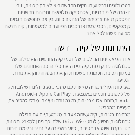
בטכנולוגיה ובביצועים. הקיה החדשה היא לא רק מכונית; זוהי
הצהרה של מודרניות, אסתטיקה מלוטשת ותכונות חדשניות
המספקות את צרכיהם של הנהגים כיום. בין אם מחפשים דגמים
קומפקטיים, רכבי שטח או רכבים המיועדים למשפחות, קיה חדשה
מציעה משהו לכל אחד.
היתרונות של קיה חדשה
אחד המאפיינים הבולטים של דגמי קיה החדשים הוא שילוב של
טכנולוגיה מתקדמת. קיה ציידה את כלי הרכב האחרונים שלה
במגוון תכונות חכמות המשפרות הן את הבטיחות והן את נוחות
הנסיעה.
מערכות המולטימדיה מגיעות עם מסכי מגע גדולים ושילוב חלק
של טלפונים חכמים באמצעות Apple CarPlay ו-Android
Auto. תכונות אלו מבטיחות נהיגה נוחה ונעימה, מבלי להסיר את
העיניים מהכביש.
מבחינת בטיחות, קיה עשתה צעדים משמעותיים עם חבילת
טכנולוגיות הסיוע לנהג Drive Wise שלה. כך ניתן למצוא תכונות
כגון בקרת שיוט אדפטיבית, סיוע בשמירה על נתיב ובלימת חירום