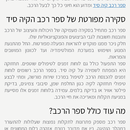
ספר רכב קיה סיד
ומדוע הוא חיוני כל כך לבעל הרכב.
סקירה מפורטת של ספר רכב הקיה סיד
ספר רכב מתחיל בסקירה מעמיקה של היכולות והעיצוב של הרכב
ותובנות חשובות לגבי הביצועים והפונקציונאליות שלו.
חלק ניכר ממנו מוקדש להוראות הפעלה מפורטות. החל מהתנעת
המנוע ושימוש במערכת המולטימדיה ועד לכוונון המושבים
והמראות.
ספר התפעול כולל גם לוחות זמנים לטיפולים שוטפים. תחזוקה
היא המפתח לשמירה על קיה סיד. בספר הרכב רשומים לוחות
זמנים להכנסת הרכב לטיפול במרכז שירות מורשה, ומתי לבצע
טיפולי תחזוקה לקיה כגון החלפת שמן, סיבובי צמיגים, בדיקת
פילטר אוויר או בדיקת בלמים. עמידה בלוחות זמנים אלו מסייעת
במניעת תקלות ומאריכה את חיי הרכב.
מה עוד כולל ספר הרכב?
ספר רכב מספק פתרונות לתקלות נפוצות שעלולות להתעורר
במהלך הנהיגה. בין אם מדובר בנורת אזהרה בלוח המחוונים או