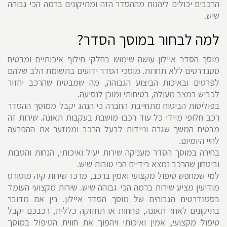
הרכבים יכולים ליהנות מההסדר הזה ומתיקונים ברמה הכי גבוהה
שיש.
למה לבחור במוסך הסדר?
מוסך הסדר איילון עושה שימוש בחלקי חילוף איכותיים ומבטיח
סטנדרטים ללא תחרות. מוסכי הסדר ידועים בתשומת הלב שלהם
לפרטים ובאיכות הביצוע הגבוהה, מה שמבטיח שהרכב יחזור
לכביש במצב מעולה, בטיחותי ומוכן לנסיעה.
בפוליסות הביטוח מתחייבת החברה כי הנהג יקבל ממוסך ההסדר
רכב חלופי מיידי כל עוד רכבו מושבת בעקבות תאונה. שירות זה
מבטיח המשך שגרה וניידות לבעל הרכב וממזער את ההפרעה
לחיי היומיום.
בחירה במוסך הסדר מעניקה שירות יעיל ואיכותי, הנחות והטבות
וביטחון שהרכב נמצא בידיים הכי טובות שיש.
למי שמחפש טיפול מקצועי ואמין ברכב, מרכז שירות קיה מוטורס
מודיעין מציע שירות ברמה הכי גבוהה שיש. שירות מקצועי העומד
בסטנדרטים הגבוהים של מוסך הסדר איילון. בין אם מדובר
בתיקונים לאחר תאונה, פחחות או תחזוקה כללית, רכבכם יקבל
טיפול מקצועי, אמין ואיכותי ויהפוך את חווית הטיפול במוסך