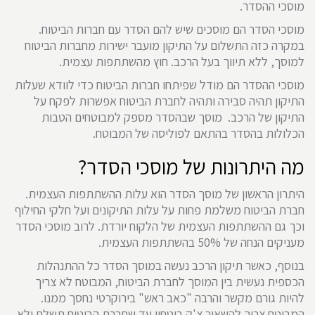
מוסכי ההסדר.
מוסכי הסדר הם מוסכים שיש להם הסדר עם חברות הביטוח.
במקרה כזה התשלום על התיקון מועבר ישירות מחברות הביטוח
למוסך, ללא תיווך בעל הרכב. חוץ מהשתתפות עצמית.
מוסכי ההסדר הם מודל שפיתחו חברות הביטוח כדי לוודא שעלות
התיקון תהיה סבירה ותהיה לחברת הביטוח אפשרות לפקח על
התיקון של הרכב. מוסך שבהסדר מספק למבוטחים הטבות
הכלולות בהסדר בהתאם לפוליסה של המבוטח.
מה היתרונות של מוסכי הסדר?
היתרון הראשון של מוסך הסדר הוא עלות ההשתתפות העצמית.
חברת הביטוח משלמת פחות על עלות התיקונים ועל חלקי החילוף
וכך גם ההשתתפות העצמית של הלקוח יורדת. לרוב מוסכי הסדר
מעניקים הנחה של 50% בהשתתפות העצמית.
בנוסף, כאשר תיקון הרכב נעשה במוסך הסדר כל ההתנהלות
הכספית נעשית בין המוסך לחברת הביטוח, המבוטח לא צריך
להיות גורם מקשר והרבה "כאב ראש" בירוקרטי נחסך ממנו.
המבוטח צריך להשאיר צ'ק ביטחון עד שחברת הביטוח תשלם ולא