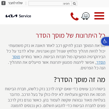
חפש:
share
חפש:
facebook
מעב
*9787
לעמו
ראשי
כל היתרונות של מוסך הסדר
מציאת המוסך הנכון לתיקון רכב לאחר תאונה או נזק משמעותי
יכול להיות תהליך מלחיץ שגוזל זמן ואנרגיות. שלא לדבר על כל
הבירוקרטיה המעיקה מול חברות הביטוח. כאשר בוחרים
מוסך
הסדר
, אפשר ליהנות ממגוון יתרונות אשר מייעלים את התהליך.
הנה כל הפרטים.
מה זה מוסך הסדר?
ביטוח רכב עושים כדי שאם יקרה לרכב נזק כלשהו, חברת הביטוח
תכסה את התיקון והעלויות לא יפלו כולן על בעל הרכב. מדובר
בעלויות מאוד גבוהות שקשה לעמוד בהן. כאשר נגרם נזק לרכב
פונים לחברת הביטוח כדי לתבוע תשלום. כאן נכנסים לתמונה