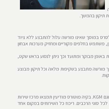
ות תיקון בהמשך.
 בארץ. טיפול לסרס במוסך שאינו מורשה עלול להתבצע ללא ציוד
רן, משתמש בחלפים מקוריים ומחזיק מערכות אבחון
 באופן מבוקר ומתועד וכך ניתן לנסוע בראש שקט,
ך מורשה מתבצע בשקיפות מלאה וכל תיקון מבוצע
וח.
אם אתם מחפשים מרכז שירות מורשה סרס, כדאי לכם להגיע למרכז שירות קיה מוטורס מודיעין – מורשה SERES וגם KGM. בקיה מוטורס מודיעין תמצאו מרכז שירות
 לכל סוגי הרכבים. ריכוז כל השירותים במקום אחד