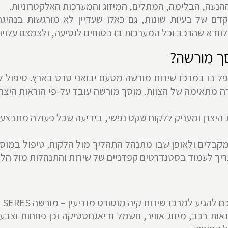
הנעה, הבלימה, המתלים, המיזוג והמערכות האלקטרוניות.
קדם של בעיות שונות, גם כאלו שעדיין לא מורגשות בנהיגה
לוודא שהרכב וכל המערכות בו בטוחים לנסיעה, ולצמצם עלוי
ך מורשה?
רכב מתקדם כמו SERES, חשוב לטפל בו במרכז שירות מורשה מטעם יבואני סרס
שרה מתאימה של הצוות. מוסך מורשה עובד על-פי הוראות היצ
 היצרן ומעניק ללקוח שקט נפשי, בידיעה שכל פעולה מתבצעת
מקבלים ולאופן שבו מתנהל התהליך מול הלקוח. טיפול במוס
ריך לעמוד בסטנדרטים קפדניים של שירות והתנהלות מול הלק
ות רכב, מיזוג אוויר, חשמל ודיאגנוסטיקה וכן פחחות וצבע