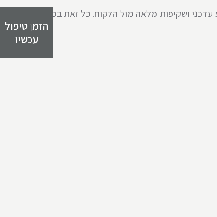
ע עדכני ושקיפות מלאה מול הלקוח. כל זאת במטרה
הזמן טיפול
עכשיו