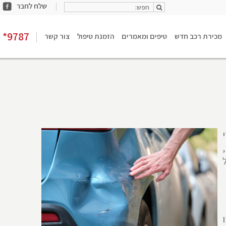
חפש:
share
חפש:
facebook
*9787
מכירת רכב חדש
טיפים ומאמרים
הזמנת טיפול
צור קשר