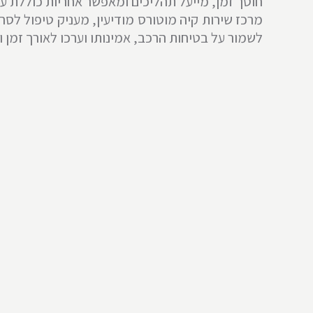
חוסך זמן, מייעל תהליכים ומאפשר אחריות כוללת ע
מרכז שירות קיה מוטורס מודיעין, מעניק טיפול לס
לשמור על בטיחות הרכב, אמינותו וערכו לאורך זמן 