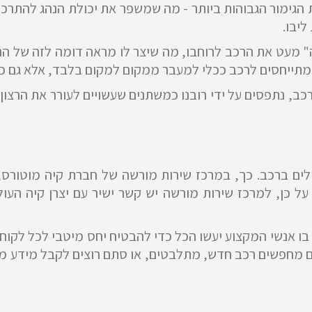
מות הגימור הגבוהות ביותר - מה שמשפר את יכולת הנהג להתרכז
ליבו.
ה" מעט את הרכב לרוחבו, מה שיצר לו מראה דומה לזה של ה
א מתייחסים לרכב ככלי למעבר ממקום למקום בלבד, אלא גם 
כב, נתפסים על ידי רובנו כמשתנים שעשויים לעורר את הרצון
לים ברכב. כך, במרכז שירות מורשה של חברת קיה מוטורס
על כן, למרכז שירות מורשה יש קשר ישיר עם יצרן קיה העול
 בו אנשי המקצוע יעשו הכל כדי להבטיח יחס מיטבי לכל לקוח 
 מחפשים רכב חדש, מתלבטים, או סתם רוצים לקבל מידע מהימ