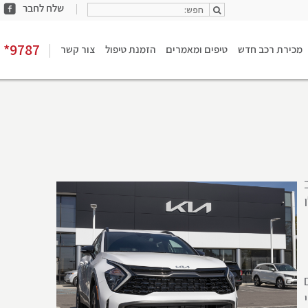
חפש:
share
חפש:
facebook
*9787
מכירת רכב חדש
טיפים ומאמרים
הזמנת טיפול
צור קשר