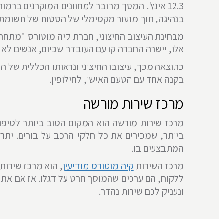
12.3 אינץ'. המסך מחובר למחוונים המוקרנים בר
בנהיגה, תוך מזעור מקסימלי של הסטות של תשומת 
מבחינת העיצוב החיצוני, חברת קיה מוטורס "מתח
אלו, יישרה החברה קו עם העובדה שכיום, אנשים ל
כתוצאה מכך, עיצובו החיצוני ונראותו הכללית של הר
בקנה אחד עם הטעם האישי, לחילופין.
מרכז שירות מורשה
מרכז שירות מורשה הוא המקום הטוב ביותר לטיפו
ביותר, שמכירים את כל חלקי הרכב על בורים. יתר 
המתבצעים בו.
מרכז השירות
קיה מוטורס מודיעין
, הוא מרכז שירות
ללקוח, הם ערכים שהמוסך חרט על דגלו. אז אם אתם
ונעניק לכם שירות נהדר.