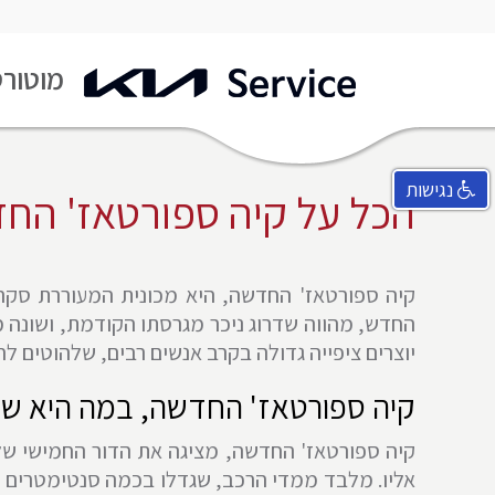
מעבר
מוטורס
לעמוד
ראשי
נגישות
הכל על קיה ספורטאז' הח
קיה ספורטאז' החדשה, היא מכונית המעוררת סקרנ
החדש, מהווה שדרוג ניכר מגרסתו הקודמת, ושונה ממנו 
יוצרים ציפייה גדולה בקרב אנשים רבים, שלהוטים לח
קיה ספורטאז' החדשה, במה היא שו
קיה ספורטאז' החדשה, מציגה את הדור החמישי של 
אליו. מלבד ממדי הרכב, שגדלו בכמה סנטימטרים 