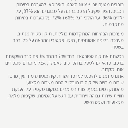
כוכבים מטעם יורו NCAP הארגון האירופאי להערכת בטיחות
רכבים. הציון שקיבל הרכב בהגנה על מבוגרים הוא 87%, על
ילדים 96%, על הולכי רגל 66% ו-72% על מערכות בטיחות
מתקדמות.
מערכות הבטיחות המתקדמות כוללות, תיקון סטייה מנתיב,
מערכת בלימה אוטונומית, תיקון אקטיבי והתראה על כלי רכב
בשטח.
רכשתם את קיה ספורטאז' החדשה? תתחדשו! אם כבר השקעתם
ברכב, כדאי גם לטפל בו הכי טוב שאפשר, אצל מומחים שמכירים
אותו מקרוב.
אתם מוזמנים להיכנס למרכז השרות קיה מוטורס מודיעין, מרכז
שירות מורשה של קיה בו תוכלו ליהנות משרות מקצועי
מהמתקדמים בארץ. צוות המומחים במקום מקפיד על הענקת
חוויית שירות גבוהה וייחודית עם דגש על אמינות, שקיפות מלאה,
מקצועיות ושקט נפשי.