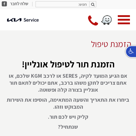
חפש:
share
חפש:
facebook
מעב
*9787
לעמו
ראשי
הזמנת טיפול
הזמנת תור לטיפול אונליין!
אם הגיע המועד לקיה, SERES או לרכב KGM שלכם, או
אתם צריכים לתקן משהו ברכב, אתם יכולים לתאם תור
אונליין בצורה קלה ופשוטה.
ביחרו את התאריך והשעה המתאימה, הוסיפו את השירות
המבוקש וזהו.
קליק ויש לכם תור.
שנתחיל?