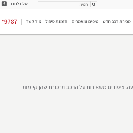
חפש:
share
חפש:
facebook
*9787
מכירת רכב חדש
טיפים ומאמרים
הזמנת טיפול
צור קשר
ה. ציפורים משאירות על הרכב תזכורת שהן קיימות