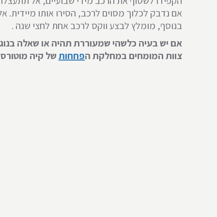
הקפידו לשטוף את הרכב מידי שבועיים, אל תתעצלו!
אם נדבק לכלוך מסוים לרכב, הסירו אותו מיידית. א
בנוסף, מומלץ לבצע ווקס לרכב אחת לחצי שנה .
אם יש בעיה כלשהי שמעוררת תהיה או שאלה בנוגע 
צוות המומחים במחלקת ה
פחחות
של קיה מוטורס 