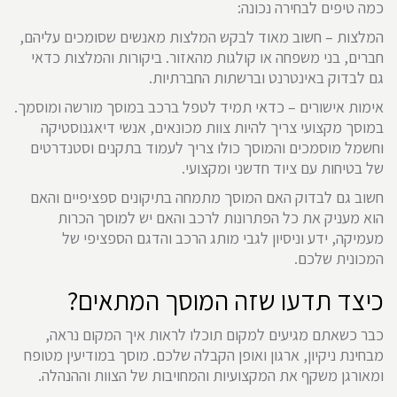
כמה טיפים לבחירה נכונה:
המלצות – חשוב מאוד לבקש המלצות מאנשים שסומכים עליהם,
חברים, בני משפחה או קולגות מהאזור. ביקורות והמלצות כדאי
גם לבדוק באינטרנט וברשתות החברתיות.
אימות אישורים – כדאי תמיד לטפל ברכב במוסך מורשה ומוסמך.
במוסך מקצועי צריך להיות צוות מכונאים, אנשי דיאגנוסטיקה
וחשמל מוסמכים והמוסך כולו צריך לעמוד בתקנים וסטנדרטים
של בטיחות עם ציוד חדשני ומקצועי.
חשוב גם לבדוק האם המוסך מתמחה בתיקונים ספציפיים והאם
הוא מעניק את כל הפתרונות לרכב והאם יש למוסך הכרות
מעמיקה, ידע וניסיון לגבי מותג הרכב והדגם הספציפי של
המכונית שלכם.
כיצד תדעו שזה המוסך המתאים?
כבר כשאתם מגיעים למקום תוכלו לראות איך המקום נראה,
מבחינת ניקיון, ארגון ואופן הקבלה שלכם. מוסך במודיעין מטופח
ומאורגן משקף את המקצועיות והמחויבות של הצוות וההנהלה.