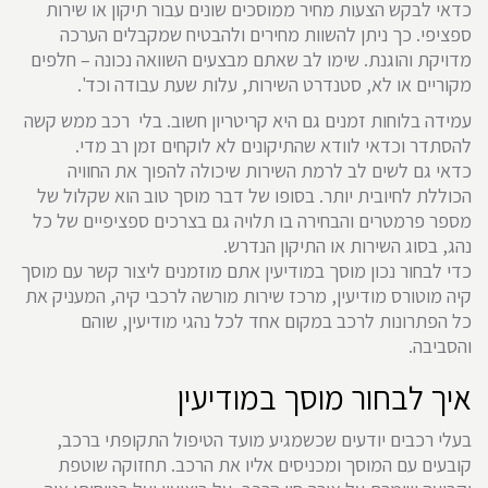
כדאי לבקש הצעות מחיר ממוסכים שונים עבור תיקון או שירות
ספציפי. כך ניתן להשוות מחירים ולהבטיח שמקבלים הערכה
מדויקת והוגנת. שימו לב שאתם מבצעים השוואה נכונה – חלפים
מקוריים או לא, סטנדרט השירות, עלות שעת עבודה וכד'.
עמידה בלוחות זמנים גם היא קריטריון חשוב. בלי רכב ממש קשה
להסתדר וכדאי לוודא שהתיקונים לא לוקחים זמן רב מדי.
כדאי גם לשים לב לרמת השירות שיכולה להפוך את החוויה
הכוללת לחיובית יותר. בסופו של דבר מוסך טוב הוא שקלול של
מספר פרמטרים והבחירה בו תלויה גם בצרכים ספציפיים של כל
נהג, בסוג השירות או התיקון הנדרש.
כדי לבחור נכון מוסך במודיעין אתם מוזמנים ליצור קשר עם מוסך
קיה מוטורס מודיעין, מרכז שירות מורשה לרכבי קיה, המעניק את
כל הפתרונות לרכב במקום אחד לכל נהגי מודיעין, שוהם
והסביבה.
איך לבחור מוסך במודיעין
בעלי רכבים יודעים שכשמגיע מועד הטיפול התקופתי ברכב,
קובעים עם המוסך ומכניסים אליו את הרכב. תחזוקה שוטפת