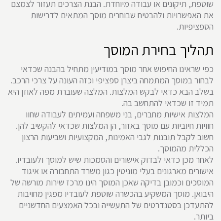
שוטפת, תיקונים או עבודה מיוחדת. הבנת הצרכים תעזור לצמצם
את האפשרויות ולהבטיח שבוחרים מוסך המתאים לדרישות
הספציפיות.
תהליך בחירת המוסך
כפי שראינו החיפוש אחר מוסך במודיעין מתחיל בהבנה שכדאי
לבחור במוסך המתמחה ביצרן ספציפי וכזה העונה על צרכי הרכב.
בשלב הבא כדאי לבקש המלצות. המלצה שעוברת מפה לאוזן היא
תמיד זו שכדאי להתחשב בה.
המלצות אישיות מחברים, בני משפחה ועמיתים לעבודה שחוו
חוויות חיוביות עם מוסך באזור, הן המלצות שכדאי להקשיב להן.
חשוב לקבל תובנות לגבי האמינות, המקצועיות ושביעות הרצון
הכללית מהמוסך.
לאחר מכן כדאי לבדוק אישורים והסמכות שיש למוסך ולעובדיו.
אישורים מארגונים בעלי מוניטין כגון משרד התחבורה או איגוד
המוסכים וכמובן בדיקה שאכן המוסך הינו מרכז שירות מורשה של
היבואן. מוסך המשקיע בהכשרה שוטפת לעובדיו מפגין מחויבות
להתעדכן בסטנדרטים של התעשייה ובכל האמצעים החדשניים
ביותר.